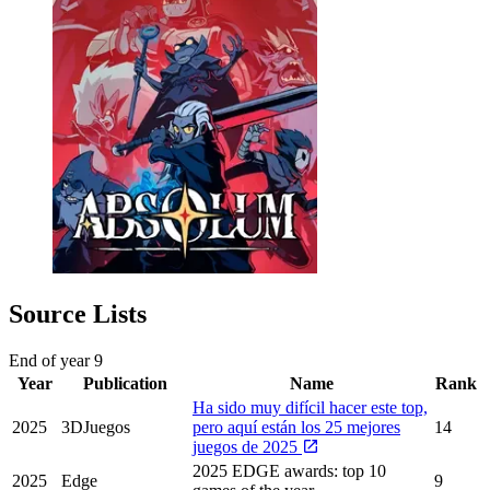
Source Lists
End of year
9
Year
Publication
Name
Rank
Ha sido muy difícil hacer este top,
2025
3DJuegos
pero aquí están los 25 mejores
14
juegos de 2025
2025 EDGE awards: top 10
2025
Edge
9