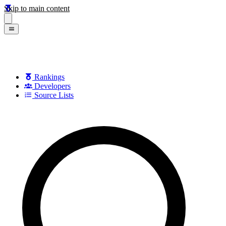
Skip to main content
Rankings
Developers
Source Lists
Search games, developers, and series